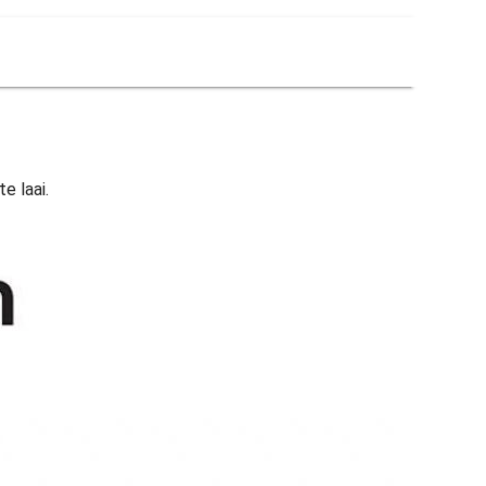
e laai.