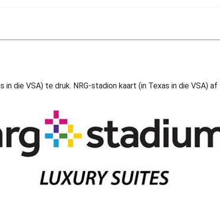
in die VSA) te druk. NRG-stadion kaart (in Texas in die VSA) af t